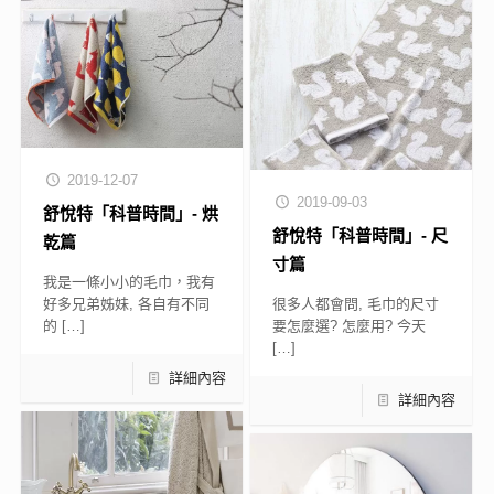
2019-12-07
2019-09-03
舒悅特「科普時間」- 烘
舒悅特「科普時間」- 尺
乾篇
寸篇
我是一條小小的毛巾，我有
好多兄弟姊妹, 各自有不同
很多人都會問, 毛巾的尺寸
的
[…]
要怎麼選? 怎麼用? 今天
[…]
詳細內容
詳細內容