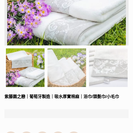
紫藤園之戀｜葡萄牙製造｜吸水厚實棉麻｜浴巾/頭髮巾/小毛巾