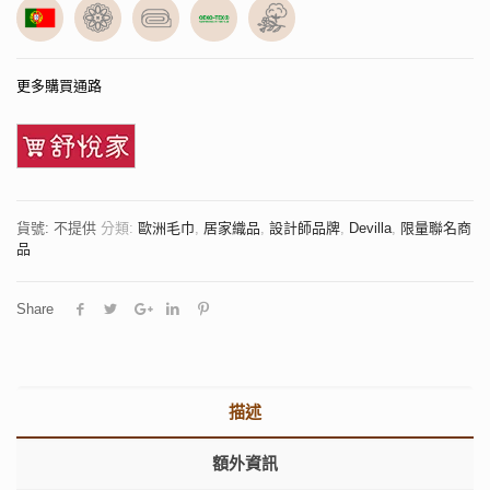
更多購買通路
貨號:
不提供
分類:
歐洲毛巾
,
居家織品
,
設計師品牌
,
Devilla
,
限量聯名商
品
Share
描述
額外資訊