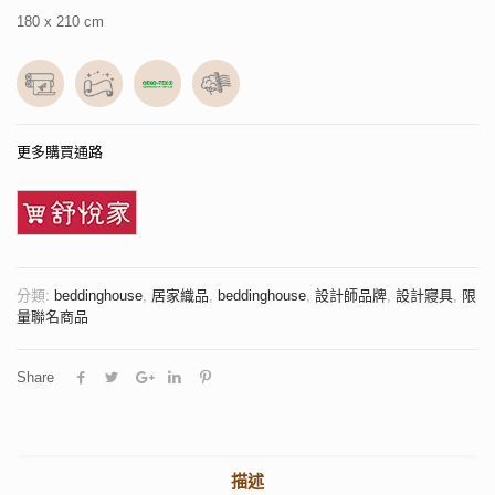
180 x 210 cm
更多購買通路
分類:
beddinghouse
,
居家織品
,
beddinghouse
,
設計師品牌
,
設計寢具
,
限
量聯名商品
Share
描述