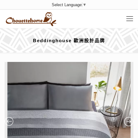
Select Language
▼
Beddinghouse 歐洲設計品牌