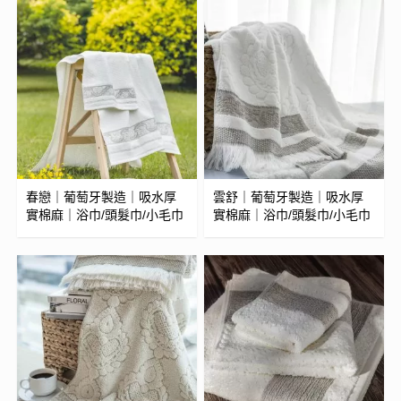
春戀｜葡萄牙製造｜吸水厚
雲舒｜葡萄牙製造｜吸水厚
實棉麻｜浴巾/頭髮巾/小毛巾
實棉麻｜浴巾/頭髮巾/小毛巾