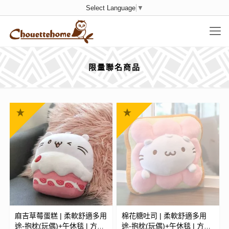
Select Language
▼
限量聯名商品
麻吉草莓蛋糕 | 柔軟舒適多用
棉花糖吐司 | 柔軟舒適多用
途-抱枕(玩偶)+午休毯 | 方便
途-抱枕(玩偶)+午休毯 | 方便