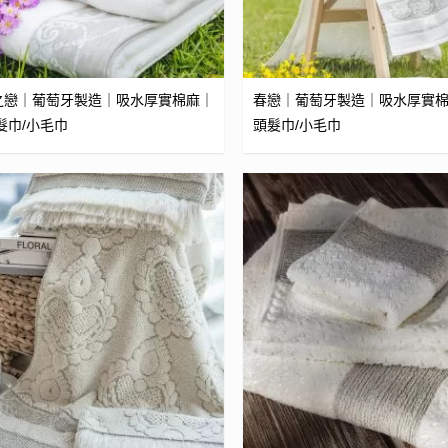
之戀｜葡萄牙製造｜吸水厚實棉麻｜
春戀｜葡萄牙製造｜吸水厚實棉
髮巾/小毛巾
頭髮巾/小毛巾