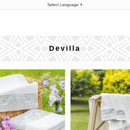
Select Language
▼
Devilla