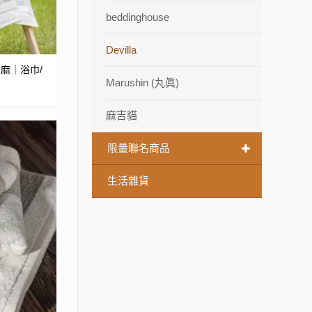
beddinghouse
Devilla
麻｜浴巾/
Marushin (丸眞)
麻吉貓
限量聯名商品
生活雜貨