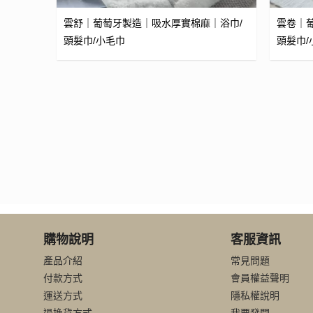
雲舒｜葡萄牙製造｜吸水厚實棉麻｜浴巾/
雲卷｜
頭髮巾/小毛巾
頭髮巾/
購物說明
客服資訊
產品介紹
常見問題
付款方式
會員權益聲明
運送方式
隱私權說明
退換貨方式
我要發問