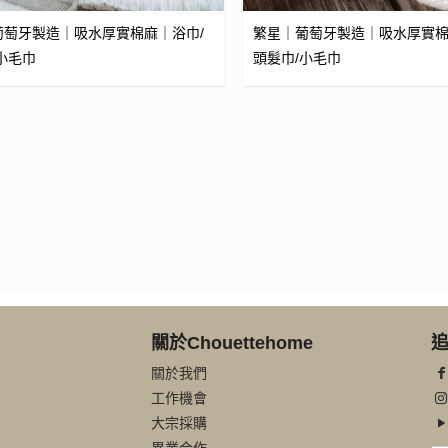
葡萄牙製造｜吸水厚實棉麻｜浴巾/
繁星｜葡萄牙製造｜吸水厚實棉
小毛巾
頭髮巾/小毛巾
關於Chouettehome
追
關於我們
工作機會
大宗採購
異業合作