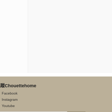
蹤Chouettehome
Facebook
Instagram
Youtube