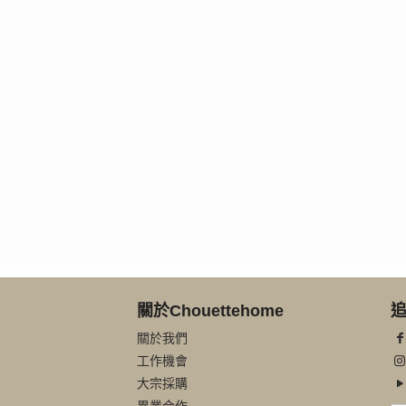
關於Chouettehome
追
關於我們
工作機會
大宗採購
異業合作