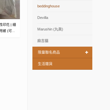
beddinghouse
Devilla
性印花 | 細
Marushin (丸眞)
用被 (可訂
麻吉貓
限量聯名商品
生活雜貨