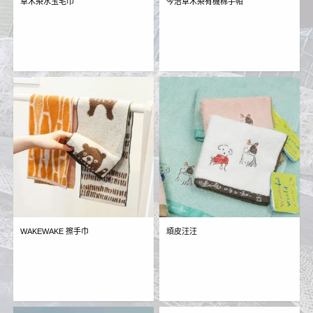
草木染水玉毛巾
今治草木染有機棉手帕
WAKEWAKE 擦手巾
頑皮汪汪