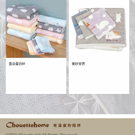
雲朵蛋白紗
美妙世界