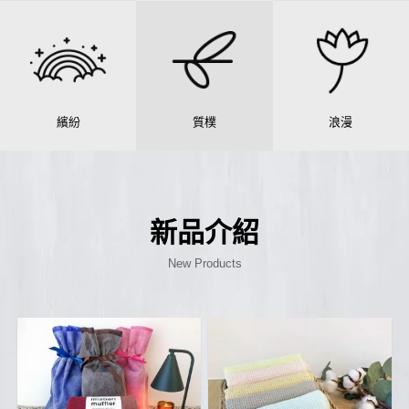
繽紛
質樸
浪漫
新品介紹
New Products