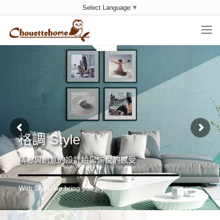
Select Language
▼
格調 Style
精心與創意的設計給您愉悅的感受
With Style, we bring you joy!