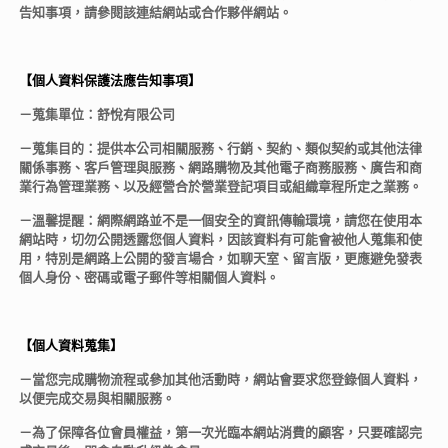
告知事項，請參閱該連結網站或合作夥伴網站。
【個人資料保護法應告知事項】
－蒐集單位：舒悅有限公司
－蒐集目的：提供本公司相關服務、行銷、契約、類似契約或其他法律
關係事務、客戶管理與服務、網路購物及其他電子商務服務、廣告和商
業行為管理業務、以及經營合於營業登記項目或組織章程所定之業務。
－溫馨提醒：網際網路並不是一個安全的資訊傳輸環境，請您在使用本
網站時，切勿公開透露您個人資料，因該資料有可能會被他人蒐集和使
用，特別是網路上公開的發言場合，如聊天室、留言版，更應避免發表
個人身份、密碼或電子郵件等相關個人資料。
【個人資料蒐集】
－當您完成購物流程或參加其他活動時，網站會要求您登錄個人資料，
以便完成交易與相關服務。
－為了保障各位會員權益，第一次光臨本網站消費的顧客，只要確認完