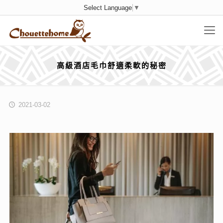
Select Language
▼
高級酒店毛巾舒適柔軟的秘密
2021-03-02