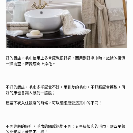
好的飯店，毛巾使用上多會感覺很舒適，而用到好毛巾時，旅途的疲憊
一掃而空，床變成錦上添花。
不好的飯店，毛巾多半感覺不好，用到差的毛巾，不舒服感會擴散，再
好的床也會讓人感到一般般；
建議下次入住飯店的時候，可以細細感受這其中的不同！
不同等級的飯店，毛巾的觸感絕對不同：五星級飯店的毛巾，跟四星級
的比起來，就是不一樣！