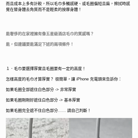
而且成本上多有計較，所以毛巾多觸感硬、或毛圈偏短且扁，擦拭時感
覺在替身體去角質而不是輕柔的按摩身體！
能奢侈的在家裡擁有像五星級酒店毛巾的質感嗎？
能，但建議要能滿足下述的兩項條件！
１．毛巾要選擇厚實且毛圈要有一定的高度！
怎樣高度的毛巾才算厚實？ 很簡單，讓 iPhone 充電頭來告訴你：
如果毛圈全部遮住白色部分 -> 非常厚實
如果毛圈剛剛好遮住白色部分 -> 基本厚實
如果毛圈完全遮不住白色部分…… 請自己判斷！