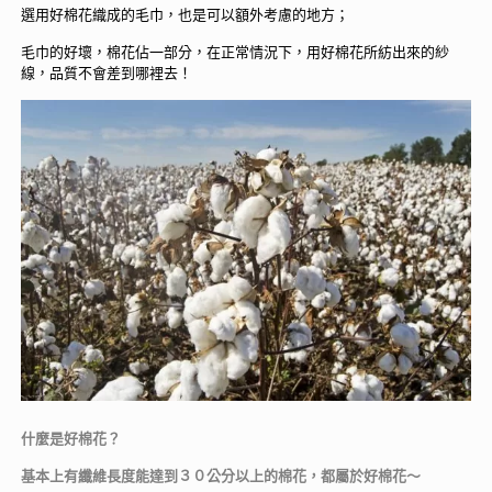
選用好棉花織成的毛巾，也是可以額外考慮的地方；
毛巾的好壞，棉花佔一部分，在正常情況下，用好棉花所紡出來的紗
線，品質不會差到哪裡去！
什麼是好棉花？
基本上有纖維長度能達到３０公分以上的棉花，都屬於好棉花～