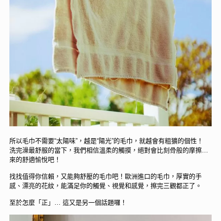
所以毛巾不需要“太陽味”，越是“陽光”的毛巾，就越會有粗獷的個性！
洗完澡最舒服的當下，我們相信溫柔的觸摸，絕對會比刻骨般的摩擦…
來的舒適愉悅吧！
找找值得你信賴，又能夠舒壓的毛巾吧！歐洲進口的毛巾，厚實的手
感、漂亮的花紋，能滿足你的觸覺、視覺和感覺，擦完三觀都正了。
至於怎麼「正」… 這又是另一個話題囉！