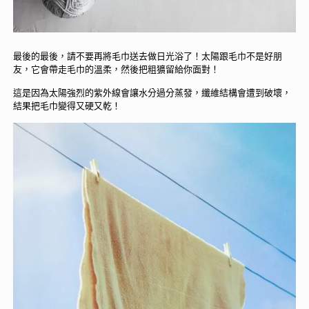
最後的最後，請不要再將毛巾送去做日光浴了！太陽跟毛巾不是好朋
友，它會帶走毛巾的溫柔，然後把粗獷留給你面對！
這是因為太陽強烈的紫外線會讓水分過分蒸發，纖維結構會遭到破壞，
結果把毛巾變得又硬又乾！