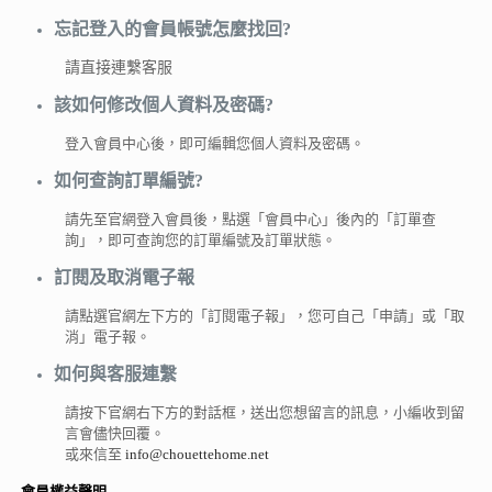
忘記登入的會員帳號怎麼找回?
請直接連繫客服
該如何修改個人資料及密碼?
登入會員中心後，即可編輯您個人資料及密碼。
如何查詢訂單編號?
請先至官網登入會員後，點選「會員中心」後內的「訂單查
詢」，即可查詢您的訂單編號及訂單狀態。
訂閱及取消電子報
請點選官網左下方的「訂閱電子報」，您可自己「申請」或「取
消」電子報。
如何與客服連繫
請按下官網右下方的對話框，送出您想留言的訊息，小編收到留
言會儘快回覆。
或來信至
info@chouettehome.net
會員權益聲明