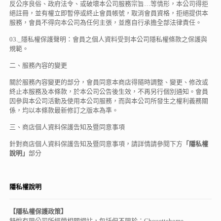
反公序良俗、政府法令、或破壞本公司服務宗旨…等情形，本公司得拒
絕註冊，並有權立即暫停或終止會員帳號，取消會員資格，拒絕提供本
服務，會員不得向本公司為任何主張，並應自行承擔全部法律責任。
03._隱私權保護聲明：會員之個人資料受到本公司隱私權條款之保護與
規範。
二、服務內容的變更
關於服務內容變更的部分，會員同意本商店得隨時調整、變更、修改或
終止本服務及本條款，於本公司公告後生效，不再另行個別通知。會員
因參與本公司活動及使用本公司服務，而與本公司所發生之權利義務關
係，均以本條款最新修訂之版本為準。
三、商店個人資料保護告知及暨同意事項
針對商店個人資料保護告知及暨同意事項，請詳情請參閱下方
「隱私權
說明」
部分
隱私權說明
【隱私權保護政策】
舒悅有限公司所經營相關網站，包括但不限於：Chouettehome