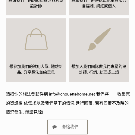
想讓我們一同創造商品的品牌或
想和我們一起傳遞正能量想法的
設計師
自媒體, 網紅或個人
想參加我們的試用大隊, 體驗新
想加入我們團隊做我們專屬的設
品, 分享想法並給意見
計師, 行銷, 助理或工讀
請把你的想法發郵件到
info@chouettehome.net
我們將一一收集您
的資訊後 依需求以及我們當下的情況 進行回覆. 若有回覆不及時的
情況發生, 還請見諒!
聯絡我們